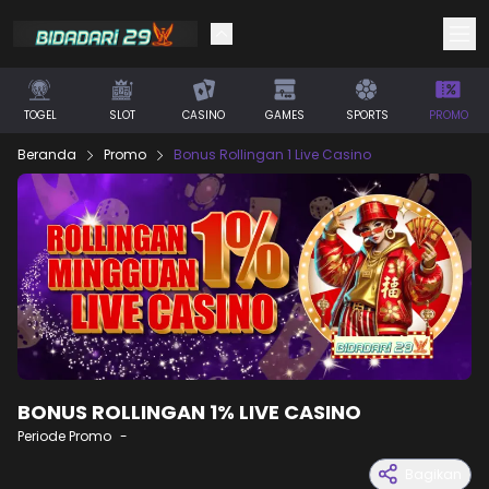
TOGEL
SLOT
CASINO
GAMES
SPORTS
PROMO
Beranda
Promo
Bonus Rollingan 1 Live Casino
BONUS ROLLINGAN 1% LIVE CASINO
Periode Promo
-
Bagikan