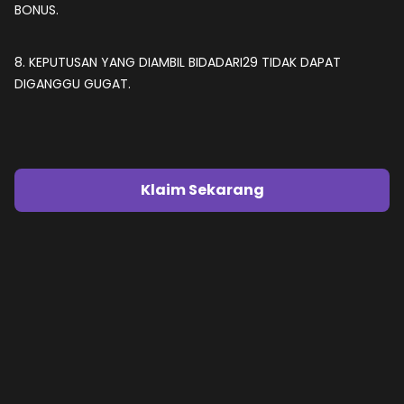
BONUS.
8. KEPUTUSAN YANG DIAMBIL
BIDADARI29
TIDAK DAPAT
DIGANGGU GUGAT.
Klaim Sekarang